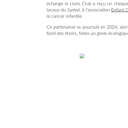
échange le Lions Club a reçu un chèque 
locaux du Syded, à l’association
Enfant 
le cancer infantile.
Ce partenariat se poursuit en 2024, alo
fond des tiroirs, faites un geste écologiq