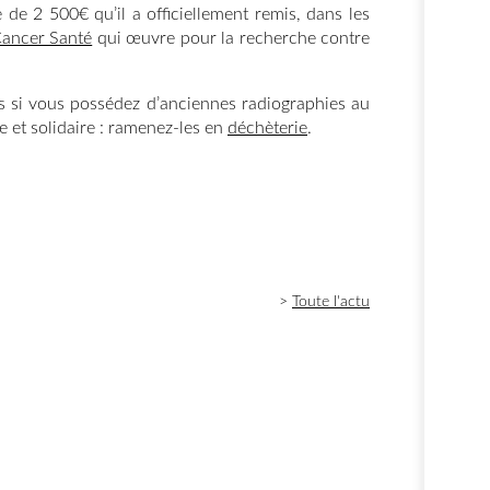
de 2 500€ qu’il a officiellement remis, dans les
Cancer Santé
qui œuvre pour la recherche contre
rs si vous possédez d’anciennes radiographies au
ue et solidaire : ramenez-les en
déchèterie
.
>
Toute l'actu