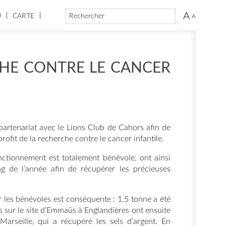
FORMULAIRE DE RECHERCHE
RECHERCHER
A
U
CARTE
A
CHE CONTRE LE CANCER
artenariat avec le Lions Club de Cahors afin de
rofit de la recherche contre le cancer infantile.
ctionnement est totalement bénévole, ont ainsi
ng de l’année afin de récupérer les précieuses
r les bénévoles est conséquente : 1,5 tonne a été
 sur le site d’Emmaüs à Englandières ont ensuite
arseille, qui a récupéré les sels d’argent. En