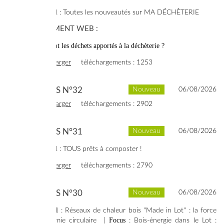
Dossier spécial
: Toutes les nouveautés sur
MA DÉCHÈTERIE
> COMPLÉMENT WEB :
Que deviennent les déchets apportés à la déchèterie ?
voir
télécharger
téléchargements : 1253
SYNERGIES N°32
Nouveau
06/08/2026
voir
télécharger
téléchargements : 2902
SYNERGIES N°31
Nouveau
06/08/2026
Dossier spécial
: TOUS prêts à composter !
voir
télécharger
téléchargements : 2790
SYNERGIES N°30
Nouveau
06/08/2026
Dossier spécial
: Réseaux de chaleur bois "Made in Lot" : la force
Focus
d'une économie circulaire |
: Bois-énergie dans le Lot :