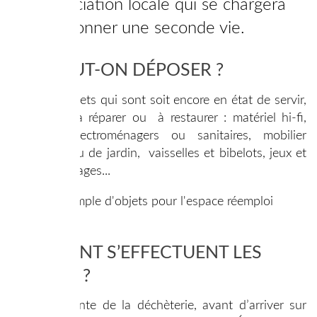
une association locale qui se chargera
de leur donner une seconde vie.
QUE PEUT-ON DÉPOSER ?
Il s’agit d’objets qui sont soit encore en état de servir,
soit faciles à réparer ou à restaurer : matériel hi-fi,
appareils électroménagers ou sanitaires, mobilier
d’intérieur ou de jardin, vaisselles et bibelots, jeux et
jouets, outillages...
COMMENT S’EFFECTUENT LES
DÉPÔTS ?
Dans l’enceinte de la déchèterie, avant d’arriver sur