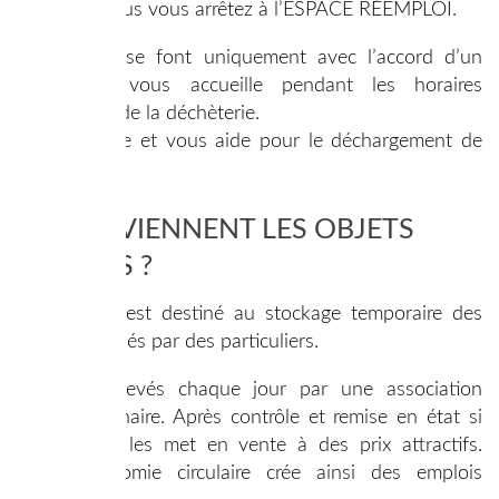
les quais, vous vous arrêtez à l’ESPACE RÉEMPLOI.
Les dépôts se font uniquement avec l’accord d’un
agent qui vous accueille pendant les horaires
d’ouverture de la déchèterie.
Il vous guide et vous aide pour le déchargement de
ces objets.
QUE DEVIENNENT LES OBJETS
DONNÉS ?
Cet espace est destiné au stockage temporaire des
objets déposés par des particuliers.
Ils sont enlevés chaque jour par une association
locale partenaire. Après contrôle et remise en état si
besoin, elle les met en vente à des prix attractifs.
Cette économie circulaire crée ainsi des emplois