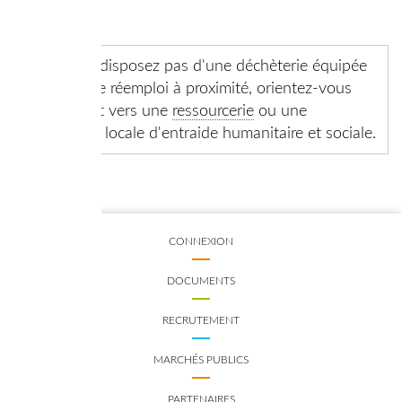
solidaires.
Si vous ne disposez pas d'une déchèterie équipée
d'un espace réemploi à proximité, orientez-vous
directement vers une
ressourcerie
ou une
association locale d'entraide humanitaire et sociale.
CONNEXION
DOCUMENTS
RECRUTEMENT
MARCHÉS PUBLICS
PARTENAIRES