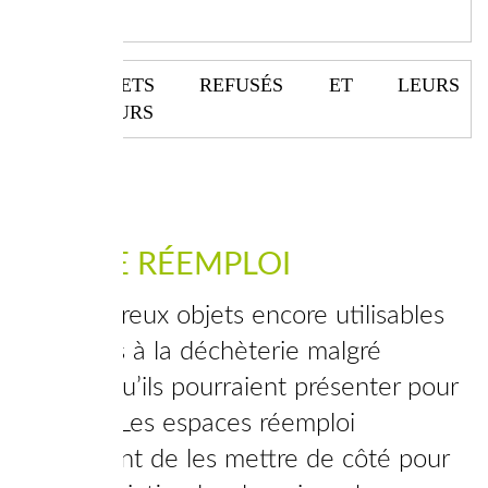
LOT
DÉCHETS REFUSÉS ET LEURS
REPRENEURS
ESPACE RÉEMPLOI
De nombreux objets encore utilisables
sont jetés à la déchèterie malgré
l’intérêt qu’ils pourraient présenter pour
d’autres. Les espaces réemploi
permettent de les mettre de côté pour