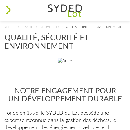
VOUS ÊTES ICI
ACCUEIL
>
LE SYDED
>
EN SAVOIR +
>
QUALITÉ, SÉCURITÉ ET ENVIRONNEMENT
QUALITÉ, SÉCURITÉ ET
ENVIRONNEMENT
NOTRE ENGAGEMENT POUR
UN DÉVELOPPEMENT DURABLE
Fondé en 1996, le SYDED du Lot possède une
expertise reconnue dans la gestion des déchets, le
développement des énergies renouvelables et la