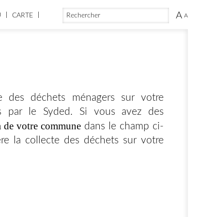
FORMULAIRE DE RECHERCHE
RECHERCHER
A
U
CARTE
A
te des déchets ménagers sur votre
 par le Syded. Si vous avez des
m de votre commune
dans le champ ci-
re la collecte des déchets sur votre