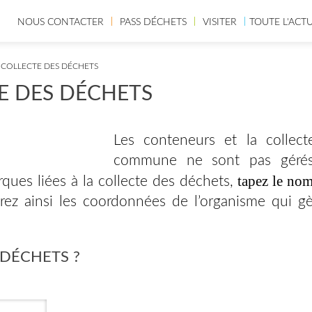
NOUS CONTACTER
PASS DÉCHETS
VISITER
TOUTE L'ACT
 COLLECTE DES DÉCHETS
E DES DÉCHETS
Les conteneurs et la collec
commune ne sont pas gérés
tapez le no
ques liées à la collecte des déchets,
ez ainsi les coordonnées de l’organisme qui gè
 DÉCHETS ?