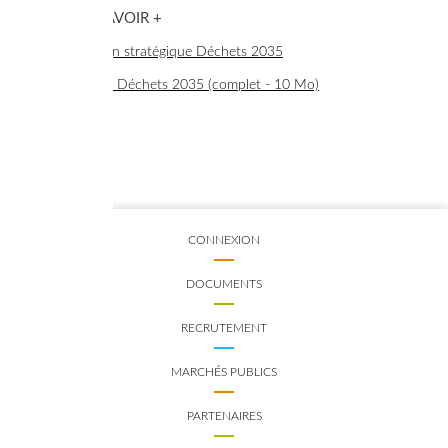
> POUR EN SAVOIR +
Synthèse du plan stratégique Déchets 2035
Plan stratégique Déchets 2035 (complet - 10 Mo)
CONNEXION
DOCUMENTS
RECRUTEMENT
MARCHÉS PUBLICS
PARTENAIRES