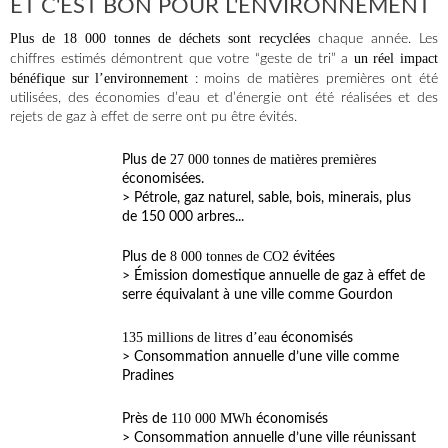
ET C'EST BON POUR L'ENVIRONNEMENT
Plus de 18
000 tonnes de déchets sont recyclées
chaque année. Les
un réel impact
chiffres estimés démontrent que votre “geste de tri” a
bénéfique sur l’environnement
: moins de matières premières ont été
utilisées, des économies d’eau et d’énergie ont été réalisées et des
rejets de gaz à effet de serre ont pu être évités.
27 000 tonnes de matières premières
Plus de
économisées.
> Pétrole, gaz naturel, sable, bois, minerais, plus
de 150 000 arbres...
8 000 tonnes de CO2
Plus de
évitées
> Émission domestique annuelle de gaz à effet de
serre équivalant à une ville comme Gourdon
135 millions de litres d’eau
économisés
> Consommation annuelle d’une ville comme
Pradines
110 000 MWh
Près de
économisés
> Consommation annuelle d’une ville réunissant