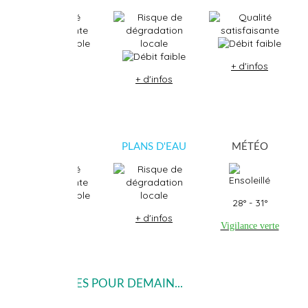
+ d'infos
+ d'infos
+ d'infos
CÈRE
PLANS D'EAU
MÉTÉO
28° - 31°
+ d'infos
+ d'infos
Vigilance verte
> TENDANCES POUR DEMAIN...