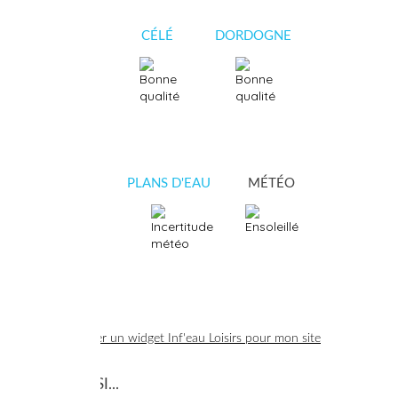
LOT
CÉLÉ
DORDOGNE
CÈRE
PLANS D'EAU
MÉTÉO
Créer un widget Inf'eau Loisirs pour mon site
À VOIR AUSSI...