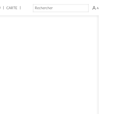
FORMULAIRE DE RECHERCHE
RECHERCHER
A
U
CARTE
A