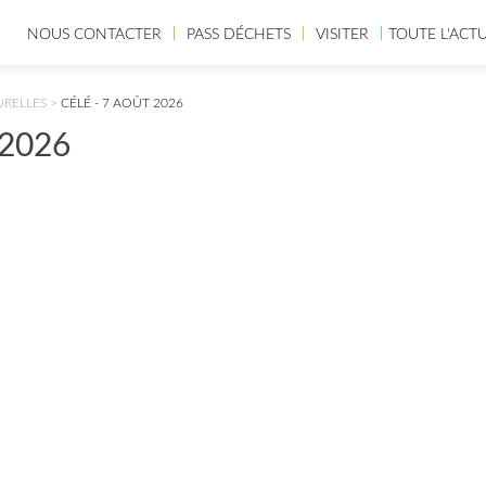
NOUS CONTACTER
PASS DÉCHETS
VISITER
TOUTE L'ACT
URELLES
>
CÉLÉ - 7 AOÛT 2026
 2026