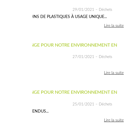
2021
29/01/2021
– Déchets
3. ENCORE MOINS DE PLASTIQUES À USAGE UNIQUE...
Lire la suite
CE QUI CHANGE POUR NOTRE ENVIRONNEMENT EN
2021
27/01/2021
– Déchets
2. PUBLICITÉ...
Lire la suite
CE QUI CHANGE POUR NOTRE ENVIRONNEMENT EN
2021
25/01/2021
– Déchets
1. DONS D'INVENDUS...
Lire la suite