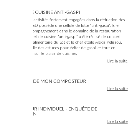
RECETTES DE CUISINE ANTI-GASPI
Au cœur de ses activités fortement engagées dans la réduction des
déchets, le SYDED possède une cellule de lutte "anti-gaspi". Elle
propose un accompagnement dans le domaine de la restauration
collective. Le livret de cuisine "anti-gaspi" a été réalisé de concert
avec la Banque alimentaire du Lot et le chef étoilé Alexis Pélissou.
Ce carnet compile des astuces pour éviter de gaspiller tout en
mettant l'accent sur le plaisir de cuisiner.
Lire la suite
JE COMMANDE MON COMPOSTEUR
Lire la suite
COMPOSTEUR INDIVIDUEL - ENQUÊTE DE
SATISFACTION
Lire la suite