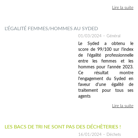
Lire la suite
L'ÉGALITÉ FEMMES/HOMMES AU SYDED
01/03/2024
– Général
Le Syded a obtenu le
score de 99/100 sur l'index
de l’égalité professionnelle
entre les femmes et les
hommes pour l'année 2023.
Ce résultat montre
l'engagement du Syded en
faveur d'une égalité de
traitement pour tous ses
agents
Lire la suite
LES BACS DE TRI NE SONT PAS DES DÉCHÈTERIES !
16/01/2024
– Déchets