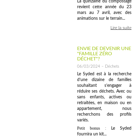
La quinzaine du compostage
revient cette année du 23
mars au 7 avril, avec des
animations sur le terrain...
Lire la suite
ENVIE DE DEVENIR UNE
"FAMILLE ZÉRO
DÉCHET"?
06/03/2024
– Déchets
Le Syded est à la recherche
d’une dizaine de familles
souhaitant s’engager à
réduire ses déchets. Avec ou
sans enfants, actives ou
retraitées, en maison ou en
appartement, nous
recherchons des profils
variés.
Petit bonus :
Le Syded
fournira un kit...