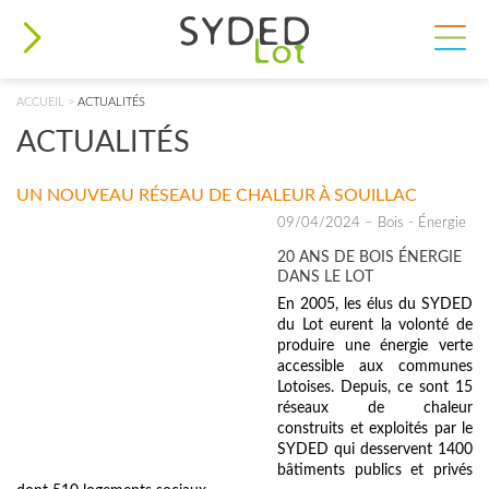
ACCUEIL
>
ACTUALITÉS
VOUS ÊTES ICI
ACTUALITÉS
UN NOUVEAU RÉSEAU DE CHALEUR À SOUILLAC
09/04/2024
– Bois - Énergie
20 ANS DE BOIS ÉNERGIE
DANS LE LOT
En 2005, les élus du SYDED
du Lot eurent la volonté de
produire une énergie verte
accessible aux communes
Lotoises. Depuis, ce sont 15
réseaux de chaleur
construits et exploités par le
SYDED qui desservent 1400
bâtiments publics et privés