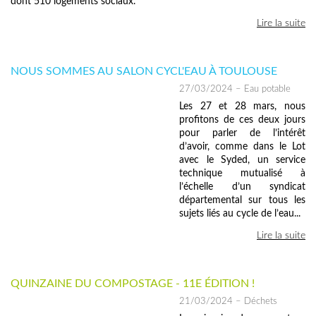
dont 510 logements sociaux.
Lire la suite
NOUS SOMMES AU SALON CYCL'EAU À TOULOUSE
27/03/2024
– Eau potable
Les 27 et 28 mars, nous
profitons de ces deux jours
pour parler de l’intérêt
d’avoir, comme dans le Lot
avec le Syded, un service
technique mutualisé à
l’échelle d’un syndicat
départemental sur tous les
sujets liés au cycle de l’eau...
Lire la suite
QUINZAINE DU COMPOSTAGE - 11E ÉDITION !
21/03/2024
– Déchets