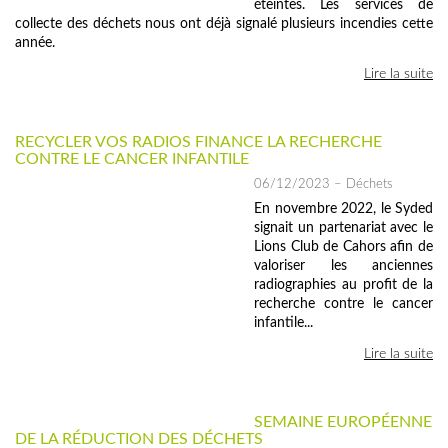
éteintes. Les services de
collecte des déchets nous ont déjà signalé plusieurs incendies cette
année.
Lire la suite
RECYCLER VOS RADIOS FINANCE LA RECHERCHE
CONTRE LE CANCER INFANTILE
06/12/2023
– Déchets
En novembre 2022, le Syded
signait un partenariat avec le
Lions Club de Cahors afin de
valoriser les anciennes
radiographies au profit de la
recherche contre le cancer
infantile...
Lire la suite
SEMAINE EUROPÉENNE
DE LA RÉDUCTION DES DÉCHETS