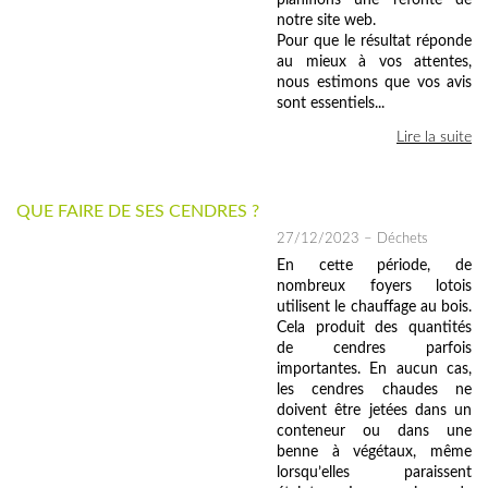
planifions une refonte de
notre site web.
Pour que le résultat réponde
au mieux à vos attentes,
nous estimons que vos avis
sont essentiels...
Lire la suite
QUE FAIRE DE SES CENDRES ?
27/12/2023
– Déchets
En cette période, de
nombreux foyers lotois
utilisent le chauffage au bois.
Cela produit des quantités
de cendres parfois
importantes. En aucun cas,
les cendres chaudes ne
doivent être jetées dans un
conteneur ou dans une
benne à végétaux, même
lorsqu’elles paraissent